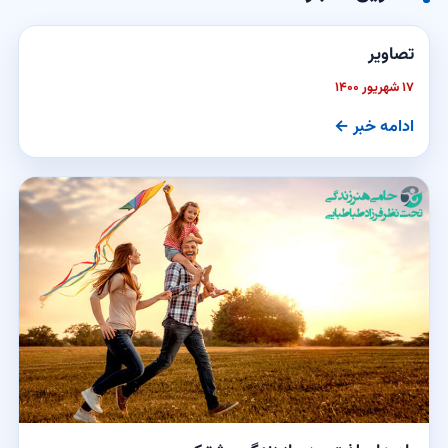
تصاویر
۱۷ شهریور ۱۴۰۰
ادامه خبر ←