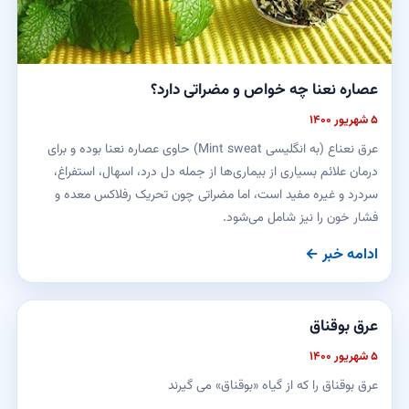
عصاره نعنا چه خواص و مضراتی دارد؟
۵ شهریور ۱۴۰۰
عرق نعناع (به انگلیسی Mint sweat) حاوی عصاره نعنا بوده و برای
درمان علائم بسیاری از بیماری‌ها از جمله دل درد، اسهال، استفراغ،
سردرد و غیره مفید است، اما مضراتی چون تحریک رفلاکس معده و
فشار خون را نیز شامل می‌شود.
ادامه خبر ←
عرق بوقناق
۵ شهریور ۱۴۰۰
عرق بوقناق را که از گیاه «بوقناق» می گیرند