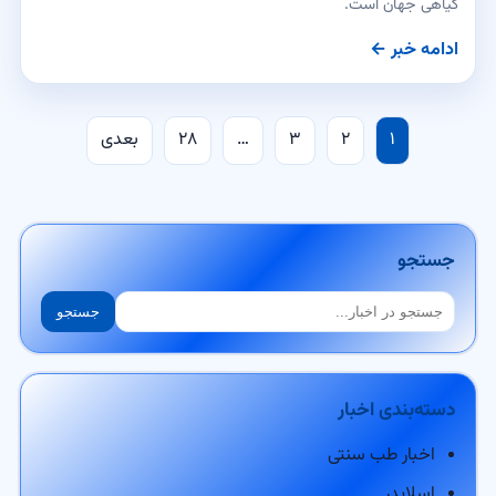
گیاهی جهان است.
ادامه خبر ←
صفحه‌بندی
۱
۲
۳
…
۲۸
بعدی
نوشته‌ها
جستجو
جستجو
جستجو
دسته‌بندی اخبار
اخبار طب سنتی
اسلایدر