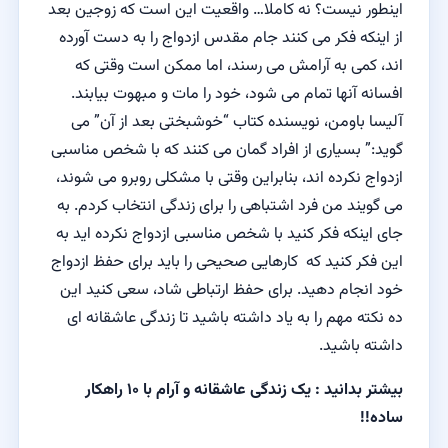
اینطور نیست؟ نه کاملا… واقعیت این است که زوجین بعد
از اینکه فکر می کنند جام مقدس ازدواج را به دست آورده
اند، کمی به آرامش می رسند، اما ممکن است وقتی که
افسانه آنها تمام می شود، خود را مات و مبهوت بیابند.
آلیسا باومن، نویسنده کتاب “خوشبختی بعد از آن” می
گوید:” بسیاری از افراد گمان می کنند که با شخص مناسبی
ازدواج نکرده اند، بنابراین وقتی با مشکلی روبرو می شوند،
می گویند من فرد اشتباهی را برای زندگی انتخاب کردم. به
جای اینکه فکر کنید با شخص مناسبی ازدواج نکرده اید به
این فکر کنید که کارهایی صحیحی را باید برای حفظ ازدواج
خود انجام دهید. برای حفظ ارتباطی شاد، سعی کنید این
ده نکته مهم را به یاد داشته باشید تا زندگی عاشقانه ای
داشته باشید.
بیشتر بدانید :
یک زندگی عاشقانه و آرام با ۱۰ راهکار
ساده!!