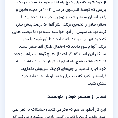
از خود شود که برای هیچ رابطه ای خوب نیست.
در یک
بررسی که توسط اندرسون در سال ۱۹۹۳ در مجله قانون و
رفتار انسان منتشر شد، از زوجین خواسته شده بود تا
میزان طلاق را تخمین بزنند. اکثر آنها ۵۰ درصد پیش بینی
کرده بودند. سپس، از آنها خواسته شده بود تا فرصت هایی
که خود آنها می توانند باعث ایجاد طلاق شوند را تخمین
بزنند. آنها پاسخ دادند که احتمال طلاق آنها صفر است.
مشکل این است که اگر احتمال هیچ گونه اشتباهی وجود
نداشته باشد، هیچ رابطه ای استمرار نخواهد داشت. به
خود اجازه ندهید بر چیزهای کوچک سرپوش بگذارید.
فراموش نکنید که باید برای حفظ ارتباط عاشقانه خود
تلاش کنید.
تقدیر از همسر خود را بنویسید
این کار آنطور ها هم که فکر می کنید وحشتناک به نظر نمی
رسد. تقدیر کردن را تمرین کنید. باومن پیشنهاد می کند که