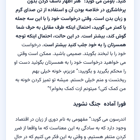
کنید. باومن می گوید:” هنر اظهار تاسف کردن بدون
پرخاشگری در خلاصه بودن آن و استفاده از تن صدای گرم
و زبان بدن است. وقتی درخواست خود را با این سه جمله
یا کمتر می گویید، احتمال اینکه طرف مقایل به حرف شما
گوش کند، بیشتر است. در این حالت، احتمال اینکه توجه
همسرتان را به خود جلب کنید بیشتر است.
درخواست
خود را با لبخند بگویئد. صمیمی باشید. ممکن است وقتی
می خواهید درخواست خود را به همسرتان بگوئید دست او
را محکم بگیرید و بگویید:” عزیزم، خونه خیلی بهم
ریختست و منم خیلی خستم. میشه تو تمیز کردن خونه به
من کمک کنی؟ میتونم ازت کمک بخوام؟”
فورا آماده جنگ نشوید
اندرسون می گوید:” مفهومی به نام دوری از زیان در اقتصاد
وجود دارد که به سادگی به این معناست که ما واقعا از ضرر
کردن متنفر هستیم. و وقتی به این فکر می کنیم که در حال