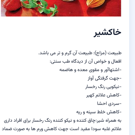
خاکشیر
طبیعت (مزاج): طبیعت آن گرم و تر می باشد.
افعال و خواص آن از دیدگاه طب سنتی:
-اشتهاآور و مقوی معده و هاضمه
-جهت گرفتگی آواز
-نیکویی رنگ رخسار
-کاهش علائم کهیر
-سردی احشا
-کاهش خلط سینه و ریه
به همراه شیر:چاق کننده و نیکو کننده رنگ رخسار برای افراد داری
علائم غلبه سودا مفید است جهت کاهش ورم ها به صورت ضماد