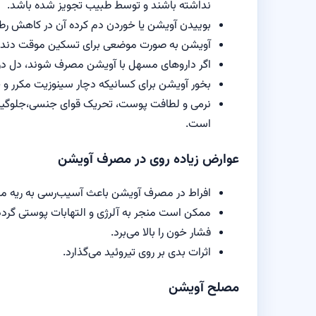
نداشته باشند و توسط طبیب تجویز شده باشد.
بوییدن آویشن یا خوردن دم کرده آن در کاهش رطوب
آویشن به صورت موضعی برای تسکین موقت دندان
اگر داروهای مسهل با آویشن مصرف شوند، دل درد 
بخور آویشن برای کسانیکه دچار سینوزیت مکرر و 
نرمی و لطافت پوست، تحریک قوای جنسی،جلوگیری 
است.
عوارض زیاده روی در مصرف آویشن
افراط در مصرف آویشن باعث آسیب‌رسی به ریه می‎شود.
ممکن است منجر به آلرژی و التهابات پوستی گردد
فشار خون را بالا می‌برد.
اثرات بدی بر روی تیروئید می‌گذارد.
مصلح آویشن