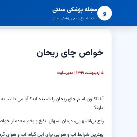
مجله پزشکی سنتی
و
سایت اطلاع رسانی پزشکی سنتی
خواص چای ریحان
۵ اردیبهشت ۱۳۹۹ | مدیرسایت
آیا تاکنون اسم چای ریحان را شنیده اید؟ آیا می دانید 
دارد؟
رفع بی‌اشتهایی، درمان اسهال، نفخ و زخم معده از خ
بهترین شرایط آب و هوایی برای این گیاه، آب و هوای گرم