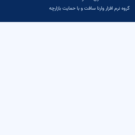
نا سافت
و با حمایت
بازارچه