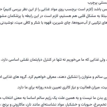
بستنی پرچرب
نس باشد (لازم است برچسب روی مواد غذایی را از این نظر بررسی کنیم) ح
مبتلا به مشکل قلبی هم هستیم، لازم است در این رابطه با پزشکمان مشو
‌های ترکیبی از آب‌میوه‌ها، چای شیرین، قهوه با شکر و کافی میت، نوشیدنی‌ها
د، ولی غذایی که ما می‌خوریم نه تنها در کنترل دیابتمان نقشی اساسی دارد
ایی سالم و متوازن را تشکیل دهند، معرفی خواهیم کرد. گروه های غذایی اصل
 میزان فعالیت و نیاز کالری تعیین شده روزانه برای ما دارد.
 بدن ما نیست و به همین علت یک رژیم سالم اساسا به معنی انتخاب مواد
م‌مرغ، حبوبات و خشکبار، مواد نشاسته‌ای مانند نان، ماکارونی و برنج، 