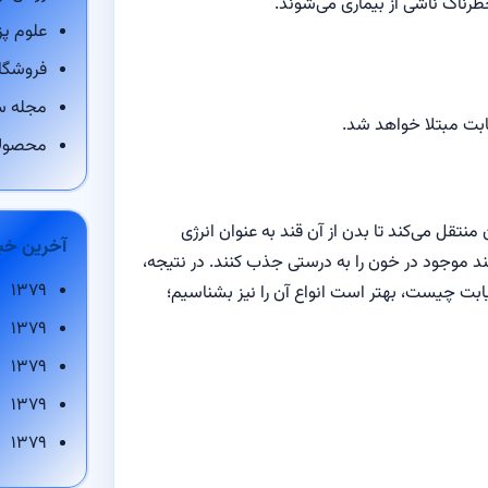
طرناک ناشی از بیماری می‌شوند.
علوم پ
فروشگاه
مجله س
ابت مبتلا خواهد شد.
محصول
نتقل می‌کند تا بدن از آن قند به عنوان انرژی
آخرین خب
 قند موجود در خون را به درستی جذب کنند. در نتیجه،
۱۳۷۹
ابت چیست، بهتر است انواع آن را نیز بشناسیم؛
۱۳۷۹
۱۳۷۹
۱۳۷۹
۱۳۷۹