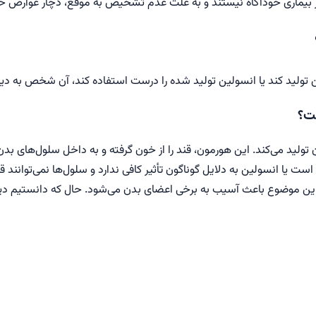
، از بیماری خودآگاه نیستند و به علت عدم تشخیص به موقع، دچار عوارض خ
ن تولید کند یا انسولین تولید شده را درست استفاده کند، آن شخص به دی
ت؟
ولید می‌کند. این هورمون، قند را از خون گرفته و به داخل سلول‌های بدن م
 است یا انسولین به دلایل گوناگون تأثیر کافی ندارد و سلول‌ها نمی‌توانند
ن، این موضوع باعث آسیب به برخی اعضای بدن می‌شود. حال که دانستیم دی