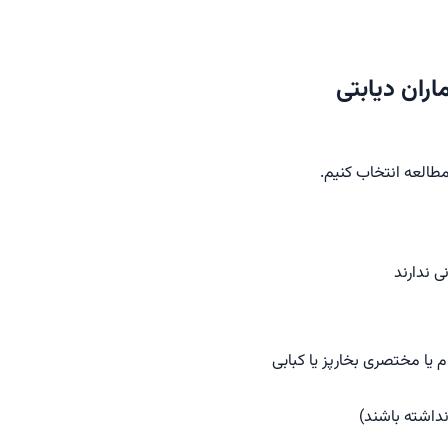
اران دیابتی
 مطالعه انتخاب کنیم.
ی ندارند
 یا مختصری بخارپز یا کبابی
داشته باشند)