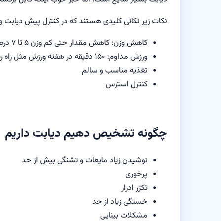
نکات زیر نکاتی کلیدی هستند که در کنترل پیش دیابت و ج
کاهش وزن: کاهش مقدار حتی کم وزن ۵ تا ۷ درصد می‌تواند تاثیر بسزایی داشته باشد.
ورزش مداوم: ۱۵۰ دقیقه در هفته ورزش مثل راه رفتن تند، یا سی دقیقه در روز، پنج روز در هفته
تغذیه مناسب و سالم
کنترل استرس
چگونه تشخیص دهیم دیابت داریم
نوشیدن زیاد مایعات و تشنگی بیش از حد
پرخوری
تکرّر ادرار
خستگی زیاد از حد
مشکلات بینایی