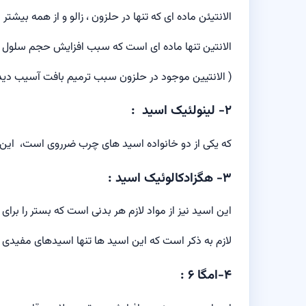
الانتيئن ماده ای که تنها در حلزون ، زالو و از همه بیشتر 
الانتین تنها ماده ای است که سبب افزایش حجم سلول 
( الانتیین موجود در حلزون سبب ترمیم بافت آسیب دیده
۲- لینولئیک اسید :
که یکی از دو خانواده اسید های چرب ضرروی است، این ا
۳- هگزادکالوئیک اسید :
این اسید نیز از مواد لازم هر بدنی است که بستر را بر
لازم به ذکر است که این اسید ها تنها اسیدهای مفیدی ه
۴-امگا ۶ :