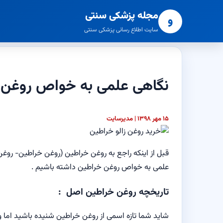
مجله پزشکی سنتی
و
سایت اطلاع رسانی پزشکی سنتی
نگاهی علمی به خواص روغن 
۱۵ مهر ۱۳۹۸ | مدیرسایت
قبل از اینکه راجع به رو
غن خراطين
(روغن خراطین- روغن آ
علمی به خواص روغن خراطین داشته باشیم .
تاریخچه روغن
خراطین اصل
:
شاید شما تازه اسمی
از روغن خراطین
شنیده باشید اما 