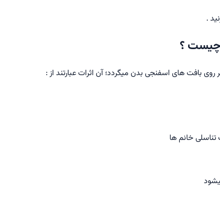
ید .
 چیست ؟
وی بافت های اسفنجی بدن میگردد‌؛ آن اثرات عبارتند از :
یشود