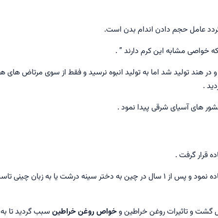
میگردد عامل حجم دادن اندام بدن است.
که خواصی مشابه این کرم دارند ” .
 در هند تولید شد اما به تولید انبوه نرسید و فقط از سوی مرتاض های ه
ید .
شور های آسیای شرقی پیدا نمود .
ده قرار گرفت .
را برای سینه های خود استفاده نمود و پس از ۱ سال در چین به دختر سینه درشت یا به زبان چینی
قل گشت و تاثیرات روغن خراطين و
خواص روغن خراطین
سبب گردید تا به