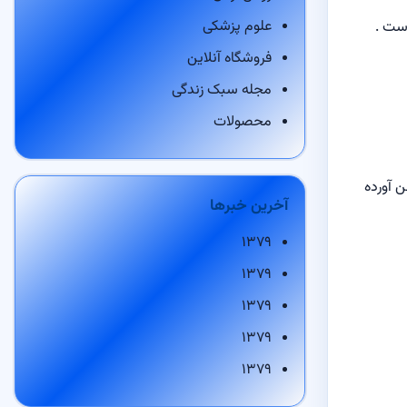
علوم پزشکی
است .
فروشگاه آنلاین
مجله سبک زندگی
محصولات
ب ۵ صفحه در مورد این روغن آورده
آخرین خبرها
۱۳۷۹
۱۳۷۹
۱۳۷۹
۱۳۷۹
۱۳۷۹