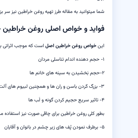
شما میتوانید به مقاله طرز تهیه روغن خراطین نیز سر بزن
فواید و خواص اصلی روغن خراطین
این
خواص روغن خراطین اصل
است که موجب اثراتی بر ر
۱- حجم دهنده اندام تناسلی مردان
۲-حجم بَخشیدن به سینه های خانم ها
۳- بزرگ کَردن باسن و ران ها و همچنین لبیوم های آلت تناسلی خانم ها
۴- تاثیر سریع حجیم کردن گونه و لَب ها
بطور کلی روغن خراطين برای چاقی صورت نیز استفاده م
۵- برطرف نمودن پُف های زیر چشم در بانوان و آقایان