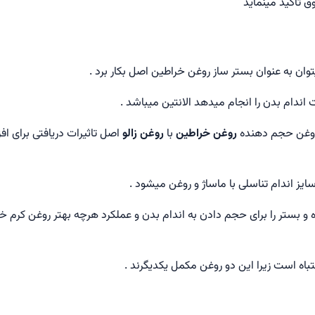
 تاکید مینماید
وان به عنوان بستر ساز روغن خراطين اصل بکار برد .
ندام بدن را انجام میدهد الانتين میباشد .
روغن حجم دهنده
روغن خراطين
با
روغن زالو
اصل تاثیرات دریافتی برای اف
ز اندام تناسلی با ماساژ و روغن میشود .
ه و بستر را برای حجم دادن به اندام بدن و عملکرد هرچه بهتر روغن کرم خا
باه است زیرا این دو روغن مکمل یکدیگرند .