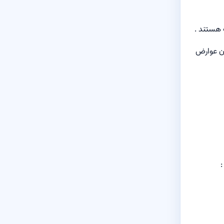
 هستند .
ون عوارض