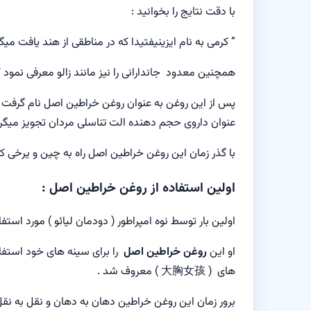
با دقت نتایج را بخوانید :
” کرمی به نام ایزینیفتیدا که در مناطقی از هند یافت 
همچنین معدود جاندارانی را نیز مانند زالو معرفی نمود 
پس از این روغن به عنوان روغن خراطین اصل نام گرفت و
عنوان داروی حجم دهنده الت تناسلی مردان تجویز میگرد
با گذر زمان این روغن خراطین اصل راه به چین و یرخی ک
اولین استفاده از روغن خراطین اصل :
اولین بار توسط نوه امپراطور ( دودمان لیائو ) مورد استفا
او این
روغن خراطین اصل
های ( 大胸女孩 ) معروف شد .
برور زمان این روغن خراطین دهان به دهان و نقل به ن