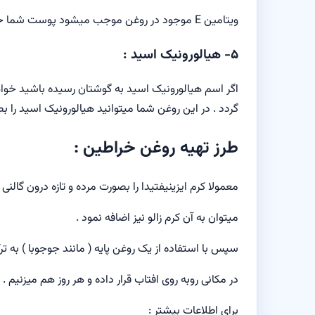
ویتامین E موجود در روغن موجب میشود پوست شما حالت الاستیک خود را به نحو احسنت حفظ نماید .
۵- هیالورونیک اسید :
اگر اسم هیالورونیک اسید به گوشتان رسیده باشید خوا
گردد . در این روغن شما میتوانید هیالورونیک اسید را ب
طرز تهیه روغن خراطین :
معمولا کرم ایزینیفتیدا را بصورت مرده و تازه درون گالنی م
میتوان به آن کرم زالو نیز اضافه نمود .
سپس با استفاده از یک روغن پایه ( مانند جوجوبا ) به ترکیب ۱ به ۱۵۰ به آن اضافه مین
در مکانی روبه روی افتاب قرار داده و هر روز هم میزنیم .
برای اطلاعات بیشتر :