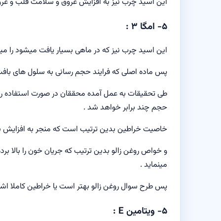
این اسید چرب نیز به افزایش عروق و سلامت قلب و عروق
۵- امگا ۳ :
این اسید چرب نیز که در ماهی بسیار یافت میشود را میت
پس ماده اصلی که فرایند حجم رسانی به سلول های بافت ا
طی تحقیقات به عمل آمده محققان در صورت استفاده 
حجم چند برابر خواهد شد .
خاصیت خراطین بدین ترتیب است که منجر به افزایش سای
و خواص روغن زالو بدین ترتیب که جریان خون را بالا برد
مینماید .
پس طرح سوال
روغن
زالو
بهتر
است
یا
خراطین کاملا اشت
۵- ویتامین E :