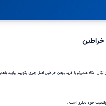
خراطین
رگان- نگاه علمی)و یا خرید روغن خراطین اصل چیزی بگوییم بیایید باهم
واقعیت جوره دیگری است .