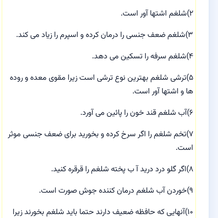
۲)شلغم اشتها آور است.
۳)شلغم ضعف جنسی را درمان کرده و اسپرم را زیاد می کند.
۴)شلغم سرفه را تسکین می دهد.
۵)ترشی شلغم بهترین نوع ترشی است زیرا مقوی معده و روده
ها و اشتها آور است.
۶)آب شلغم قند خون را پائین می آورد.
۷)تخم شلغم را اگر سرخ کرده و بخورید برای ضعف جنسی موثر
است.
۸)اگر گلو درد درید آ ب پخته شلغم را قرقره کنید.
۹)خوردن آب شلغم درمان کننده جوش صورت است.
۱۰)آنهایی که حافظه ضعیف دارند حتما باید شلغم بخورند زیرا