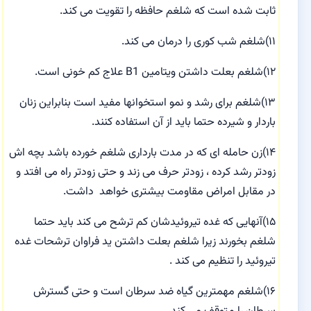
ثابت شده است که شلغم حافظه را تقویت می کند.
۱۱)شلغم شب کوری را درمان می کند.
۱۲)شلغم بعلت داشتن ویتامین
B1
علاج کم خونی است.
۱۳)شلغم برای رشد و نمو استخوانها مفید است بنابراین زنان
باردار و شیرده حتما باید از آن استفاده کنند.
۱۴)زن حامله ای که در مدت بارداری شلغم خورده باشد بچه اش
زودتر رشد کرده ، زودتر حرف می زند و حتی زودتر راه می افتد و
در مقابل امراض مقاومت بیشتری خواهد داشت.
۱۵)آنهایی که غده تیروئیدشان کم ترشح می کند باید حتما
شلغم بخورند زیرا شلغم بعلت داشتن ید فراوان ترشحات غده
تیروئید را تنظیم می کند .
۱۶)شلغم مهمترین گیاه ضد سرطان است و حتی گسترش