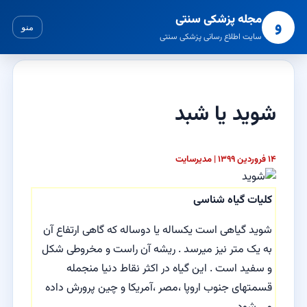
مجله پزشکی سنتی
و
منو
سایت اطلاع رسانی پزشکی سنتی
شوید یا شبد
۱۴ فروردین ۱۳۹۹ | مدیرسایت
کلیات گیاه شناسی
شوید گیاهی است یکساله یا دوساله که گاهی ارتفاع آن
به یک متر نیز میرسد . ریشه آن راست و مخروطی شکل
و سفید است . این گیاه در اکثر نقاط دنیا منجمله
قسمتهای جنوب اروپا ،‌مصر ،‌آمریکا و چین پرورش داده