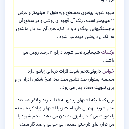
می شود .
میوه شوید بیضوی ،‌مسطح وبه طول ۴ میلیمتر و عرض
۳ میلیمتر است . رنگ آن قهوه ای روشن و در سطح آن
برجستگیهایی برنگ زرد و در کناره های آن لبه بال مانندی
به رنگ زرد روشن دیده می شود .
ترکیبات
شیمیایی:
تخم شوید دارای ۳درصد روغن می
باشد .
خواص
داروئی:
تخم شوید اثرات درمانی زیادی دارد
منجمله بعنوان ضد تشنج ،‌ضد درد، نفخ شکم ، ادرار آور و
برای تقویت معده بکار می رود .
برای کسانیکه اشتهای زیادی به غذا ندارند و لاغر هستند
تخم شوید بهترین دارو است زیرا اشتها را زیاد کرده معده
را تقویت می کند و انرژی به بدن می دهد . تخم شوید را
می توان برای ناراحتی معده ، بی خوابی و ضد گاز معده