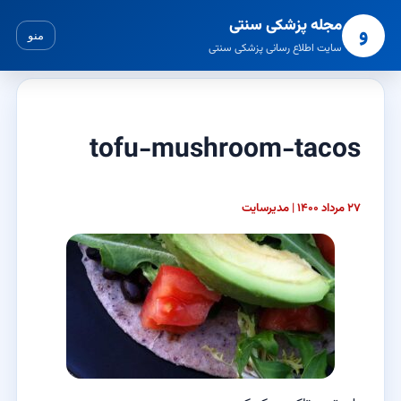
مجله پزشکی سنتی
و
منو
سایت اطلاع رسانی پزشکی سنتی
tofu-mushroom-tacos
۲۷ مرداد ۱۴۰۰ | مدیرسایت