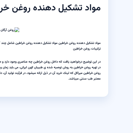
مواد تشکیل دهنده روغن خر
مواد تشکیل دهنده روغن خراطین مواد تشکیل دهنده روغن خراطین شامل چند گیاه
ترکیبات روغن خراطین
در این توضیح درخواهید یافت که داخل روغن خراطین چه عناصری وجود دارد و ط
در تهیه روغن خراطین به روش توصیه شده ی طبیبان کهن ایرانی، می باید زمان و 
روغن خراطین میراکل که لینک خرید آن در ذیل ارائه میشود، در فرآیند تولید آن، د
معتبر طب
سنتی میباشد
.