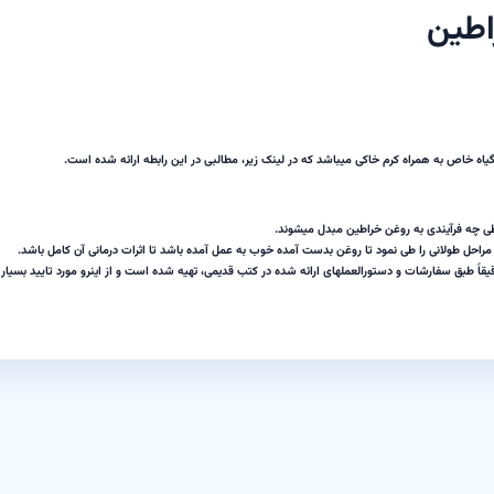
اطین
 خاص به همراه کرم خاکی میباشد که در لینک زیر، مطالبی در این رابطه ارائه شده است.
ی چه فرآیندی به روغن خراطین مبدل میشوند.
مراحل طولانی را طی نمود تا روغن بدست آمده خوب به عمل آمده باشد تا اثرات درمانی آن کامل باشد.
قیقاً طبق سفارشات و دستورالعملهای ارائه شده در کتب قدیمی، تهیه شده است و از اینرو مورد تایید بسیار 