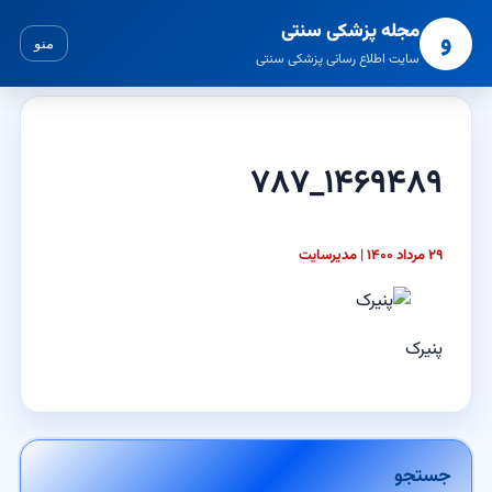
مجله پزشکی سنتی
و
منو
سایت اطلاع رسانی پزشکی سنتی
۱۴۶۹۴۸۹_۷۸۷
۲۹ مرداد ۱۴۰۰ | مدیرسایت
پنیرک
جستجو