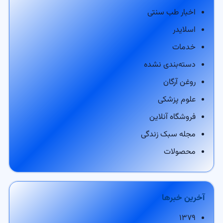
اخبار طب سنتی
اسلایدر
خدمات
دسته‌بندی نشده
روغن آرگان
علوم پزشکی
فروشگاه آنلاین
مجله سبک زندگی
محصولات
آخرین خبرها
۱۳۷۹