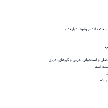
‎شود، عبارتند از:
ی
مفصلی و استخوانی،نقرس و گیرهای ادراری
نده آسم
ت
روده