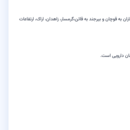
ن به قوچان و بیرجند به قائن،گرمسار، زاهدان، اراک، ارتفاعات