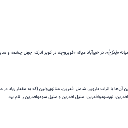
در میانه «پُدْرُخْ»، در خیرآباد میانه «قویروخ»، در کویر انارک، چهل چشمه و
 آن‌ها با اثرات دارویی شامل افدرین، متانوپرولین (که به مقدار زیاد در 
افدرین، نورسودوافدرین، متیل افدرین و متیل سودوافدرین را نام برد.