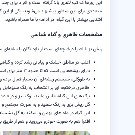
این روزها که تب لاغری بالا گرفته است و افراد برای چند
متعددی برای این منظور پیشنهاد می‌شوند، یکی از این گ
آشنایی بیشتر با این گیاه، در ادامه با ما همراه باشید:
مشخصات ظاهری و گیاه شناسی
ریش بز یا افدرا درختچه‌ای است از بازدانگان با ساقه‌ای 
اغلب در مناطق خشک و بیابانی رشد کرده و گیاه
دارای ریشه‌هایی است که تا حدود ۳ متر برای استفاده از رطوبت در زمین نفوذ می‌کند.
به طورکلی، سیستم ریشه‌ای آن بسیار فعال بوده و
ظاهری درختچه ای پر انشعاب به رنگ سبزمایل به ز
برگ های این گیاه، فلس مانند، نوک تیز و در قا
گل ریش بزی به رنگ سفید و به صورت مجتمع و می
این گیاه در ماه های بهمن و اسفند به گل نشسته 
افدرا هم به صورت خودرو می‎‌روید و هم از طریق بذر به دو صورت مستقیم و غیر مستقیم کشت می‌‎شود.