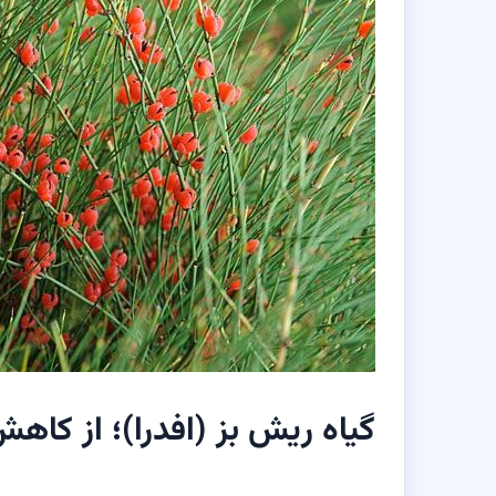
گیاه ریش بز (افدرا)؛ از کاهش