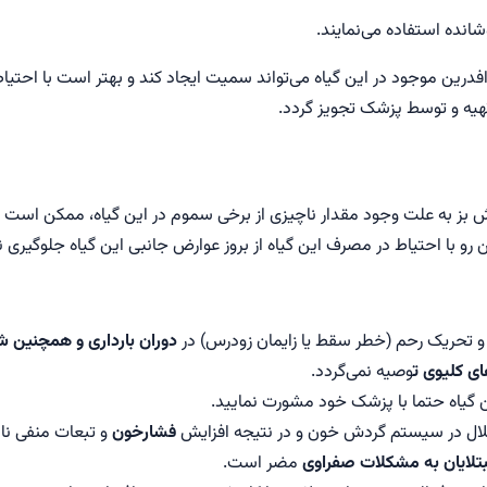
 استفاده می‎‌نمایند.
درین موجود در این گیاه می‌تواند سمیت ایجاد کند و بهتر است با احت
هیه و توسط پزشک تجویز گردد.
یش بز به علت وجود مقدار ناچیزی از برخی سموم در این گیاه، ممکن است 
رو با احتیاط در مصرف این گیاه از بروز عوارض جانبی این گیاه جلوگیری ن
 و تحریک رحم (خطر سقط یا زایمان زودرس) در
دوران بارداری و همچنین 
ای کلیوی ت
وصیه نمی‌گردد.
یاه حتما با پزشک خود مشورت نمایید.
ختلال در سیستم گردش خون و در نتیجه افزایش
فشارخون
و تبعات منفی ناش
تلایان به مشکلات صفراوی
مضر است.