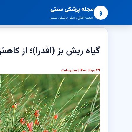
مجله پزشکی سنتی
و
سایت اطلاع رسانی پزشکی سنتی
گیاه ریش بز (افدرا)؛ از کاهش
۲۹ مرداد ۱۴۰۰ | مدیرسایت