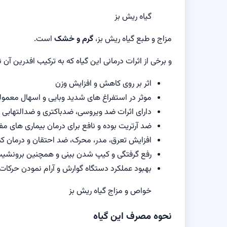
گیاه ریش بز
مزاج و طبع گیاه ریش بز،
گرم و خشک
است.
و برخی از اثرات درمانی این گیاه که به ترکیب افدرین آن نسبت داده می‌
اثر بر روی کاهش و افزایش وزن
موثر در استفراغ های شدید وبایی و اسهال معمول
دارای اثرات ضد ویروسی، ضدباکتری و ضدالتهابی
ضد آرتریت بوده و نافع برای درمان بیماری‌ های 
افزایش تعرق، مدر، محرک، ضد احتقان و درمان کن
رفع گرفتگی و کیپ شدن بینی و همچنین برونشی
بهبود عملکرد دستگاه گوارش و آرام نمودن حرکات 
خواص و مزاج گیاه ریش بز
نحوه مصرف این گیاه