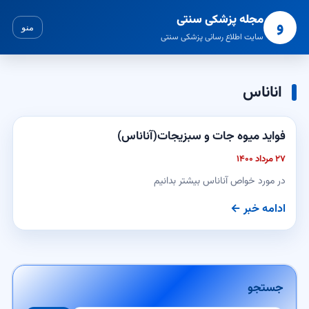
مجله پزشکی سنتی
و
منو
سایت اطلاع رسانی پزشکی سنتی
اناناس
فواید میوه جات و سبزیجات(آناناس)
۲۷ مرداد ۱۴۰۰
در مورد خواص آناناس بیشتر بدانیم
ادامه خبر ←
جستجو