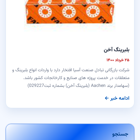
بلبرینگ آخن
۲۵ خرداد ۱۴۰۰
شرکت بازرگانی تبادل صنعت آسیا افتخار دارد با واردات انواع بلبرینگ و
متعلقات در خدمت پروژه های صنایع و کارخانجات کشور باشد.
(سهامدار برند Aachen (بلبرینگ آخن) بشماره ثبت029227)
ادامه خبر ←
جستجو