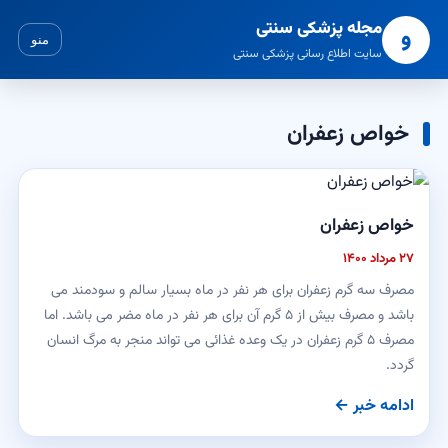
مجله پزشکی سنتی
و
منو
سایت اطلاع رسانی پزشکی سنتی
خواص زعفران
خواص زعفران
۲۷ مرداد ۱۴۰۰
مصرف سه گرم زعفران برای هر نفر در ماه بسیار سالم و سودمند می
باشد و مصرف بیش از ۵ گرم آن برای هر نفر در ماه مضر می باشد. اما
مصرف ۵ گرم زعفران در یک وعده غذائی می تواند منجر به مرگ انسان
گردد.
ادامه خبر ←