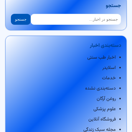
جستجو
جستجو
جستجو
دسته‌بندی اخبار
اخبار طب سنتی
اسلایدر
خدمات
دسته‌بندی نشده
روغن آرگان
علوم پزشکی
فروشگاه آنلاین
مجله سبک زندگی