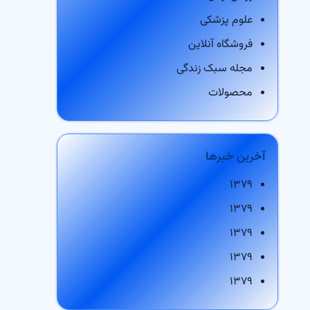
علوم پزشکی
فروشگاه آنلاین
مجله سبک زندگی
محصولات
آخرین خبرها
۱۳۷۹
۱۳۷۹
۱۳۷۹
۱۳۷۹
۱۳۷۹