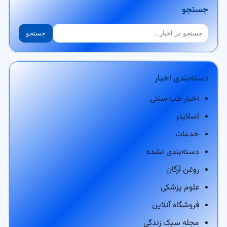
جستجو
جستجو
جستجو
دسته‌بندی اخبار
اخبار طب سنتی
اسلایدر
خدمات
دسته‌بندی نشده
روغن آرگان
علوم پزشکی
فروشگاه آنلاین
مجله سبک زندگی