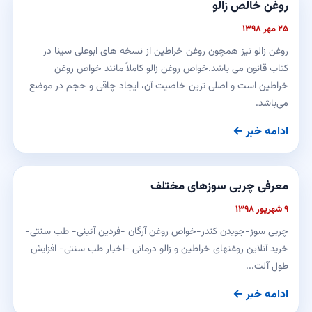
روغن خالص زالو
۲۵ مهر ۱۳۹۸
روغن زالو نیز همچون روغن خراطین از نسخه های ابوعلی سینا در
کتاب قانون می باشد.خواص روغن زالو کاملاً مانند خواص روغن
خراطین است و اصلی ترین خاصیت آن، ایجاد چاقی و حجم در موضع
می‌باشد.
ادامه خبر ←
معرفی چربی سوزهای مختلف
۹ شهریور ۱۳۹۸
چربی سوز-جویدن کندر-خواص روغن آرگان -فردین آئینی- طب سنتی-
خرید آنلاین روغنهای خراطین و زالو درمانی -اخبار طب سنتی- افزایش
طول آلت...
ادامه خبر ←