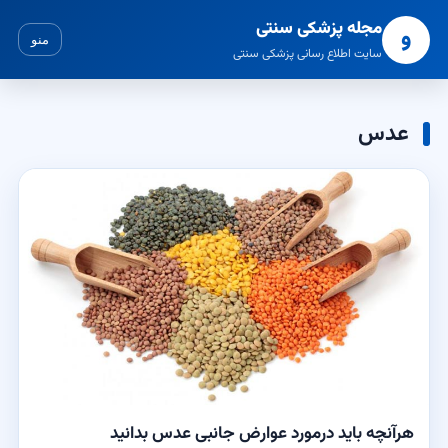
مجله پزشکی سنتی
و
منو
سایت اطلاع رسانی پزشکی سنتی
عدس
هرآنچه باید درمورد عوارض جانبی عدس بدانید