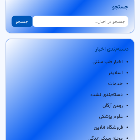
جستجو
جستجو
جستجو
دسته‌بندی اخبار
اخبار طب سنتی
اسلایدر
خدمات
دسته‌بندی نشده
روغن آرگان
علوم پزشکی
فروشگاه آنلاین
مجله سبک زندگی