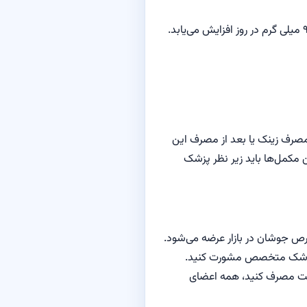
دختر‌ها پس از سن ۸ سالگی روزانه به ۸ میلی گرم زینک نیاز دارند و از ۱۴ تا ۱۸ سالگی میزان نیاز روزانه آن‌ها به این ماده معدنی به ۹ میلی گرم در روز افزایش می‌یابد.
مصرف زینک یا بعد از مصرف این
 مکمل‌ها باید زیر نظر پزشک
ص جوشان در بازار عرضه می‌شود.
با پزشک متخصص مشورت کنید.
شربت مصرف کنید، همه اعضای