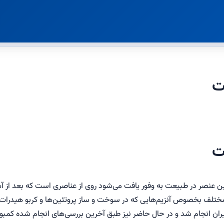
ت
ت
 عنصر در طبیعت به وفور یافت می‌شود روی از عناصری است که بعد از آه
‌رود. این عنصر در فعالیت بیش از ۱۰۰ آنزیم مختلف بخصوص آنزیم‌هایی که در سوخت و ساز پروتئین‌ها و کر
 ۵۲۰ سال قبل در مصر و ایران انجام شد و در حال حاضر نیز طبق آخرین بررسی‌های انجام ش