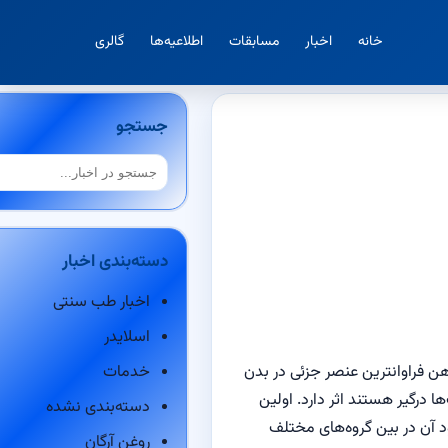
خانه
اخبار
مسابقات
اطلاعیه‌ها
گالری
جستجو
جستجو
دسته‌بندی اخبار
اخبار طب سنتی
اسلایدر
ن فراوانترین عنصر جزئی در بدن
خدمات
بو هیدرات‌ها درگیر هستند اثر دارد. اولین
دسته‌بندی نشده
ده کمبود آن در بین گروه‌های مختلف
روغن آرگان