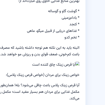
بهترین منابع غذایی حاوی روی عبارت‌اند از:
* گوشت گاو و گوساله
* بادام‌زمینی
* کنجد
* غذا‌های دریایی از قبیل میگو، ماهی
* تخم کدو
البته باید به این نکته هم توجه داشته باشید که مصر
باعث کم‌خونی، ضعف قوای بدن و ریزش مو خواهد شد.
خواص زینک برای مردان (خواص قرص زینک پلاس):
آیا قرص زینک پلاس باعث چاقی می‌شود؟ بله! همان‌طور 
مکمل غذایی برای مردان هم بسیار مفید است؛ مکمل روی 
می‌کند.