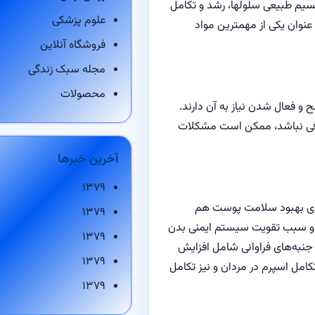
سیم طبیعی سلولها، رشد و تکامل
علوم پزشکی
 عنوان یکی از مهمترین مواد
فروشگاه آنلاین
مجله سبک زندگی
محصولات
روری برای بدن است که بیش از ۱۰۰ آنزیم و هورمون برای ترشح و فعال شدن نیاز به آن دارند.
ان روی در بدن کافی نباشد، ممکن است مشکلات
آخرین خبرها
۱۳۷۹
رای بهبود سلامت پوست هم
۱۳۷۹
د و سبب تقویت سیستم ایمنی بدن
۱۳۷۹
جنبه‌های فراوانی شامل افزایش
۱۳۷۹
امل اسپرم در مردان و نیز تکامل
۱۳۷۹