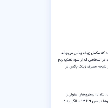
د که مکمل زینک پلاس می‌تواند
د در اشخاصی که از سوء تغذیه رنج
در نتیجه مصرف زینک پلاس در
بتلا به بیماری‌های عفونی را
افزایش دهد. کودکان ۱ تا ۸ ساله ۵-۳ میلی گرم روی روزانه نیاز دارند و بدیهی است که این مقدار با رشد کودک بیشتر می‌شود. پسر‌ها در سن ۹ تا ۱۳ سالگی به ۸