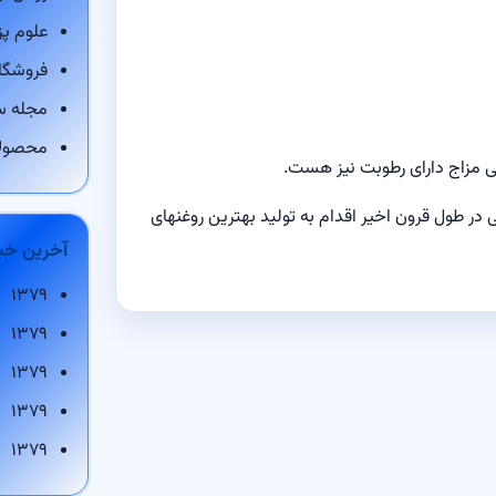
علوم پ
فروشگاه
مجله س
محصول
می مزاج دارای رطوبت نیز هست.
در طول قرون اخیر اقدام به تولید بهترین روغنهای
آخرین خب
۱۳۷۹
۱۳۷۹
۱۳۷۹
۱۳۷۹
۱۳۷۹