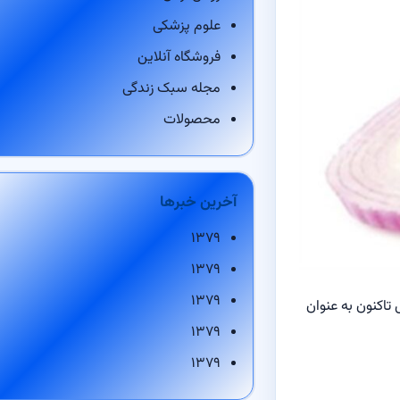
علوم پزشکی
فروشگاه آنلاین
مجله سبک زندگی
محصولات
آخرین خبرها
۱۳۷۹
۱۳۷۹
۱۳۷۹
ت خام وجود داشته و گفته می‌شود که از حدود ۶ هزار سال پیش تاکنون به عنوان
۱۳۷۹
۱۳۷۹