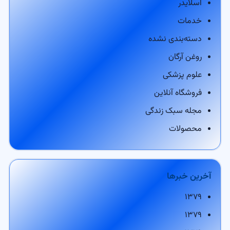
اسلایدر
خدمات
دسته‌بندی نشده
روغن آرگان
علوم پزشکی
فروشگاه آنلاین
مجله سبک زندگی
محصولات
آخرین خبرها
۱۳۷۹
۱۳۷۹