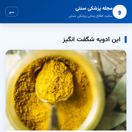
مجله پزشکی سنتی
و
منو
سایت اطلاع رسانی پزشکی سنتی
این ادویه شگفت انگیز