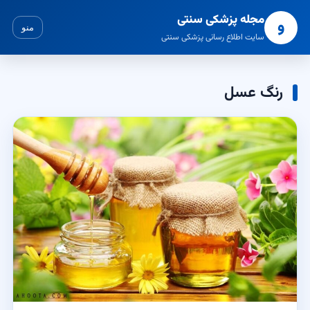
مجله پزشکی سنتی
و
منو
سایت اطلاع رسانی پزشکی سنتی
رنگ عسل