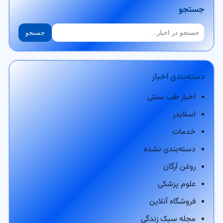
جستجو
جستجو
جستجو
دسته‌بندی اخبار
اخبار طب سنتی
اسلایدر
خدمات
دسته‌بندی نشده
روغن آرگان
علوم پزشکی
فروشگاه آنلاین
مجله سبک زندگی