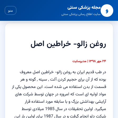
مجله پزشکی سنتی
و
منو
سایت اطلاع رسانی پزشکی سنتی
روغن زالو- خراطین اصل
۲۴ مهر ۱۳۹۸ | مدیرسایت
در طب قدیم ایران به
روغن زالو- خراطین اصل
معروف
بوده که از آن برای حجیم کردن آلت , سینه , گونه و هر
قسمت از بدن استفاده می شده است. این محصول یکی از
مواد اولیه ای است که امروزه در جهان توسط شرکت های
آرایشی بهداشتی بزرگ و با سابقه مورد استفاده قرار
میگیرد. اولین تحقیقات در سال 1985 میلادی توسط
شرکت داو انجام گرفت و در سال 1987 برای اولین بار این