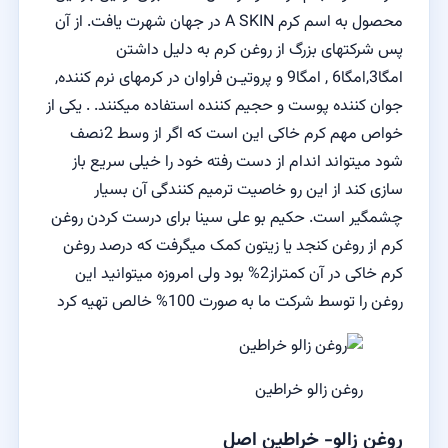
محصول به اسم کرم A SKIN در جهان شهرت یافت. از آن
پس شرکتهای بزرگ از روغن کرم به دلیل داشتن
امگا3,امگا6 , امگا9 و پروتیـن فراوان در کرمهای نرم کننده,
جوان کننده پوست و حجیم کننده استفاده میکنند. . یکی از
خواص مهم کرم خاکی این است که اگر از وسط 2نصف
شود میتواند اندام از دست رفته خود را خیلی سریع باز
سازی کند از این رو خاصیت ترمیم کنندگی آن بسیار
چشمگیر است. حکیم بو علی سینا برای درست کردن روغن
کرم از روغن کنجد یا زیتون کمک میگرفت که درصد روغن
کرم خاکی در آن کمتراز2% بود ولی امروزه میتوانید این
روغن را توسط شرکت ما به صورت 100% خالص تهیه کرد
روغن زالو خراطین
روغن زالو- خراطین اصل